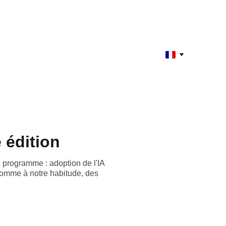
 édition
 programme : adoption de l'IA
 comme à notre habitude, des