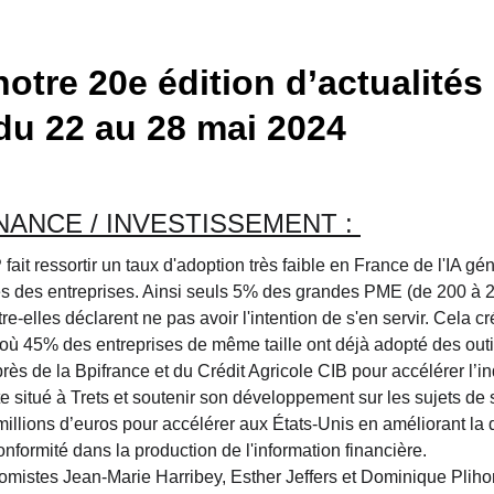
tre 20e édition d’actualités q
du 22 au 28 mai 2024
NANCE / INVESTISSEMENT : 
fait ressortir un taux d'adoption très faible en France de l'IA gé
es des entreprises. Ainsi seuls 5% des grandes PME (de 200 à 24
re-elles déclarent ne pas avoir l'intention de s'en servir. Cela c
où 45% des entreprises de même taille ont déjà adopté des outi
rès de la
Bpifrance
et du
Crédit Agricole CIB
pour accélérer l’in
e situé à Trets et soutenir son développement sur les sujets de 
millions d’euros pour accélérer aux États-Unis en améliorant la 
formité dans la production de l'information financière.
omistes Jean-Marie Harribey, Esther Jeffers et Dominique Plihon