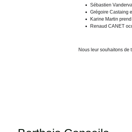
Sébastien Vanderv
Grégoire Castaing 
Karine Martin
prend 
Renaud CANET
oc
Nous leur souhaitons de t