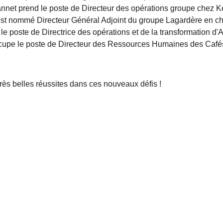
annet
prend le poste de Directeur des opérations groupe chez K
est nommé Directeur Général Adjoint du groupe Lagardère en c
le poste de Directrice des opérations et de la transformation d
cupe le poste de Directeur des Ressources Humaines des Cafés
rès belles réussites dans ces nouveaux défis !