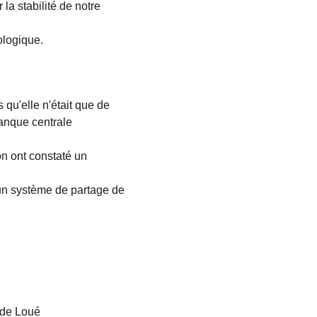
a stabilité de notre 
ologique.
 qu'elle n'était que de 
anque centrale 
on ont constaté un 
 un système de partage de 
 de Loué