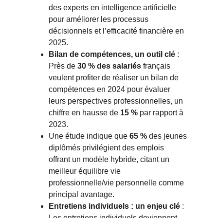
des experts en intelligence artificielle 
pour améliorer les processus 
décisionnels et l’efficacité financière en 
2025.
Bilan de compétences, un outil clé
: 
Près de
30 % des salariés
français 
veulent profiter de réaliser un bilan de 
compétences en 2024 pour évaluer 
leurs perspectives professionnelles, un 
chiffre en hausse de
15 %
par rapport à 
2023.
Une étude indique que
65 %
des jeunes 
diplômés privilégient des emplois 
offrant un modèle hybride, citant un 
meilleur équilibre vie 
professionnelle/vie personnelle comme 
principal avantage.
Entretiens individuels : un enjeu clé
: 
Les entretiens individuels deviennent 