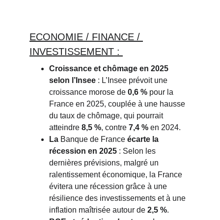
ECONOMIE / FINANCE / 
INVESTISSEMENT : 
Croissance et chômage en 2025 
selon l’Insee
: L’Insee prévoit une 
croissance morose de
0,6 %
pour la 
France en 2025, couplée à une hausse 
du taux de chômage, qui pourrait 
atteindre
8,5 %
, contre
7,4 %
en 2024.
La
Banque de France
écarte la 
récession en 2025
: Selon les 
dernières prévisions, malgré un 
ralentissement économique, la France 
évitera une récession grâce à une 
résilience des investissements et à une 
inflation maîtrisée autour de
2,5 %
.