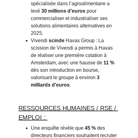
spécialisée dans l’agroalimentaire a 
levé
30 millions d'euros
pour 
commercialiser et industrialiser ses 
solutions alimentaires alternatives en 
2025.
Vivendi
scinde
Havas Group
: La 
scission de Vivendi a permis à Havas 
de réaliser une première cotation à 
Amsterdam, avec une hausse de
11 %
dès son introduction en bourse, 
valorisant le groupe à environ
3 
milliards d'euros
.
RESSOURCE
S HUMAINES / RSE / 
EMPLOI : 
Une enquête révèle que
45 %
des 
directeurs financiers souhaitent recruter 