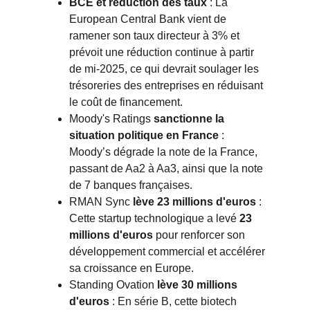
BCE et réduction des taux
: La
European Central Bank
vient de 
ramener son taux directeur à 3% et 
prévoit une réduction continue à partir 
de mi-2025, ce qui devrait soulager les 
trésoreries des entreprises en réduisant 
le coût de financement.
Moody's Ratings
sanctionne la 
situation politique en France
: 
Moody’s dégrade la note de la France, 
passant de Aa2 à Aa3, ainsi que la note 
de 7 banques françaises.
RMAN Sync
lève 23 millions d'euros
: 
Cette startup technologique a levé
23 
millions d'euros
pour renforcer son 
développement commercial et accélérer 
sa croissance en Europe.
Standing Ovation
lève 30 millions 
d'euros
: En série B, cette biotech 