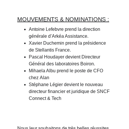
MOUVEMENTS & NOMINATIONS :
Antoine Lefebvre
prend la direction 
générale d’Arkéa Assistance.
Xavier Duchemin
prend la présidence 
de
Stellantis France
.
Pascal Houdayer
devient Directeur 
Général des laboratoires Boiron.
Mihaela Albu
prend le poste de CFO 
chez
Alan
Stéphane Légier
devient le nouveau 
directeur financier et juridique de
SNCF 
Connect & Tech
Nous leur souhaitons de très belles réussites 