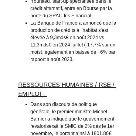
Younited
, start-up spécialisée dans le 
crédit alternatif, entre en Bourse par la 
porte du SPAC Iris Financial
.
La 
Banque de France
 a annoncé que la 
production de crédits à l'habitat s'est 
élevée à 9,3mds€ en août 2024 vs 
11,3mds€ en 2024 juillet (-17,7% sur un 
mois), également en baisse de +6% par 
rapport à août 2023.
RESSOURCE
S HUMAINES / RSE / 
EMPLOI : 
Dans son discours de politique 
générale, le premier ministre Michel 
Barnier a indiqué que le gouvernement 
revaloriserait le SMIC de 2% dès le 1er 
novembre, le portant ainsi à 1801.80€ 