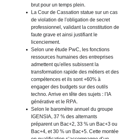
brut pour un temps plein.
La Cour de Cassation statue sur un cas 
de violation de l'obligation de secret 
professionnel, validant la constitution de 
faute grave et ainsi justifiant le 
licenciement.
Selon une étude PwC, les fonctions 
ressources humaines des entreprises 
admettent qu'elles subissent la 
transformation rapide des métiers et des 
compétences et ils sont +60% à 
engager des budgets sur des outils 
techno. Arrive en tête des sujets : l'IA 
générative et le RPA.
Selon le baromètre annuel du groupe 
IGENSIA, 37 % des alternants 
préparent un Bac+2, 33 % un Bac+3 ou 
Bac+4, et 30 % un Bac+5. Cette montée 
en qualification s’accompagne d’un 