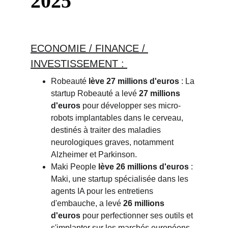
2025
ECONOMIE / FINANCE / 
INVESTISSEMENT : 
Robeauté
lève 27 millions d'euros
: La 
startup Robeauté a levé
27 millions 
d'euros
pour développer ses micro-
robots implantables dans le cerveau, 
destinés à traiter des maladies 
neurologiques graves, notamment 
Alzheimer et Parkinson.
Maki People
lève 26 millions d'euros
: 
Maki, une startup spécialisée dans les 
agents IA pour les entretiens 
d'embauche, a levé
26 millions 
d'euros
pour perfectionner ses outils et 
s'implanter sur les marchés européens 