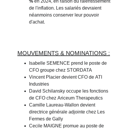
%
en 2024, en raison du ralentissement 
de l'inflation. Les salariés devraient 
néanmoins conserver leur pouvoir 
d'achat.
MOUVEMENTS & NOMINATIONS :
Isabelle SEMENCE
prend le poste de 
CFO groupe chez
STORDATA
Vincent Placier
devient CFO de
ATI 
Industries
David Schilansky
occupe les fonctions 
de CFO chez
Ariceum Therapeutics
Camille Laureau-Wallon
devient 
directrice générale adjointe chez
Les 
Fermes de Gally
Cecile MAIGNE
promue au poste de 